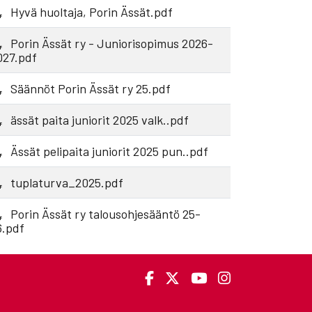
Hyvä huoltaja, Porin Ässät.pdf
Porin Ässät ry - Juniorisopimus 2026-
027.pdf
Säännöt Porin Ässät ry 25.pdf
ässät paita juniorit 2025 valk..pdf
Ässät pelipaita juniorit 2025 pun..pdf
tuplaturva_2025.pdf
Porin Ässät ry talousohjesääntö 25-
6.pdf