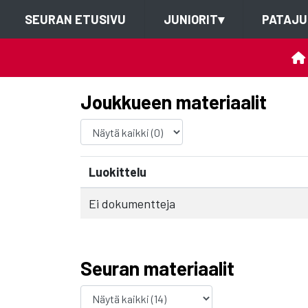
SEURAN ETUSIVU
JUNIORIT
▾
PATAJU
Joukkueen materiaalit
Luokittelu
Ei dokumentteja
Seuran materiaalit