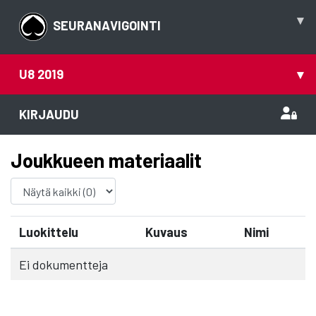
▾
SEURANAVIGOINTI
U8 2019
▾
KIRJAUDU
Joukkueen materiaalit
Luokittelu
Kuvaus
Nimi
Ei dokumentteja