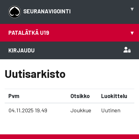
▾
SEURANAVIGOINTI
PATALÄTKÄ U19
▾
KIRJAUDU
Uutisarkisto
Pvm
Otsikko
Luokittelu
04.11.2025 19.49
Joukkue
Uutinen