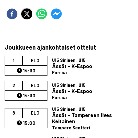
Joukkueen ajankohtaiset ottelut
U15 Sininen , U15
1
ELO
Ässät - K-Espoo
14:30
Forssa
U15 Sininen , U15
2
ELO
Ässät - K-Espoo
14:30
Forssa
U15 Sininen , U15
8
ELO
Ässät - Tampereen Ilves
Keltainen
15:00
Tampere Sentteri