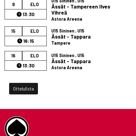
U15 Sininen , U15
9
ELO
Ässät - Tampereen Ilves
Vihreä
13:30
Astora Areena
U15 Sininen , U15
15
ELO
Ässät - Tappara
16:15
Tampere
U15 Sininen , U15
16
ELO
Ässät - Tappara
13:30
Astora Areena
Ottelulista